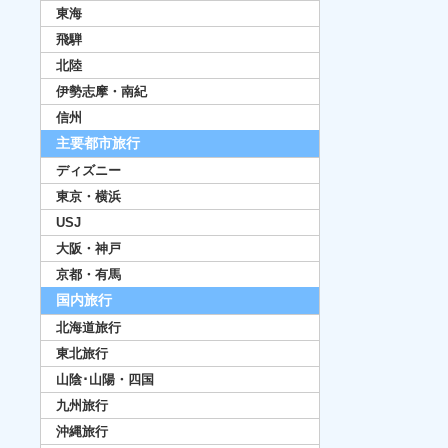
東海
飛騨
北陸
伊勢志摩・南紀
信州
主要都市旅行
ディズニー
東京・横浜
USJ
大阪・神戸
京都・有馬
国内旅行
北海道旅行
東北旅行
山陰･山陽・四国
九州旅行
沖縄旅行