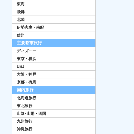
東海
飛騨
北陸
伊勢志摩・南紀
信州
主要都市旅行
ディズニー
東京・横浜
USJ
大阪・神戸
京都・有馬
国内旅行
北海道旅行
東北旅行
山陰･山陽・四国
九州旅行
沖縄旅行